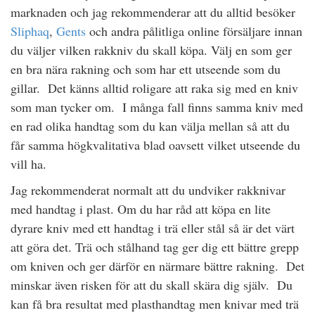
marknaden och jag rekommenderar att du alltid besöker
Sliphaq
,
Gents
och andra pålitliga online försäljare innan
du väljer vilken rakkniv du skall köpa. Välj en som ger
en bra nära rakning och som har ett utseende som du
gillar. Det känns alltid roligare att raka sig med en kniv
som man tycker om. I många fall finns samma kniv med
en rad olika handtag som du kan välja mellan så att du
får samma högkvalitativa blad oavsett vilket utseende du
vill ha.
Jag rekommenderat normalt att du undviker rakknivar
med handtag i plast. Om du har råd att köpa en lite
dyrare kniv med ett handtag i trä eller stål så är det värt
att göra det. Trä och stålhand tag ger dig ett bättre grepp
om kniven och ger därför en närmare bättre rakning. Det
minskar även risken för att du skall skära dig själv. Du
kan få bra resultat med plasthandtag men knivar med trä