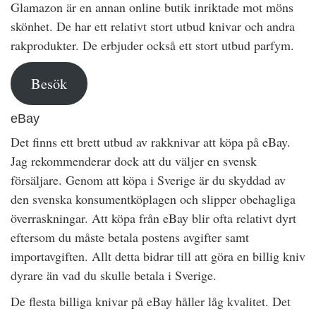
Glamazon är en annan online butik inriktade mot möns
skönhet. De har ett relativt stort utbud knivar och andra
rakprodukter. De erbjuder också ett stort utbud parfym.
Besök
eBay
Det finns ett brett utbud av rakknivar att köpa på eBay.
Jag rekommenderar dock att du väljer en svensk
försäljare. Genom att köpa i Sverige är du skyddad av
den svenska konsumentköplagen och slipper obehagliga
överraskningar. Att köpa från eBay blir ofta relativt dyrt
eftersom du måste betala postens avgifter samt
importavgiften. Allt detta bidrar till att göra en billig kniv
dyrare än vad du skulle betala i Sverige.
De flesta billiga knivar på eBay håller låg kvalitet. Det