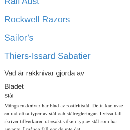
Ralf Aust
Rockwell Razors
Sailor’s
Thiers-Issard Sabatier
Vad är rakknivar gjorda av
Bladet
Stål
Många rakknivar har blad av rostfrittstål. Detta kan avse
en rad olika typer av stål och stålregleringar. I vissa fall
skriver tillverkaren ut exakt vilken typ av stål som har
använts. I många fall gör de inte det.