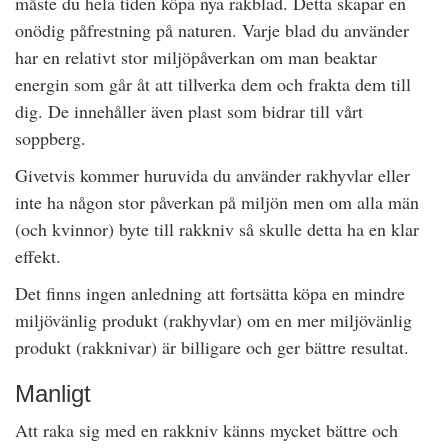
måste du hela tiden köpa nya rakblad. Detta skapar en
onödig påfrestning på naturen. Varje blad du använder
har en relativt stor miljöpåverkan om man beaktar
energin som går åt att tillverka dem och frakta dem till
dig. De innehåller även plast som bidrar till vårt
soppberg.
Givetvis kommer huruvida du använder rakhyvlar eller
inte ha någon stor påverkan på miljön men om alla män
(och kvinnor) byte till rakkniv så skulle detta ha en klar
effekt.
Det finns ingen anledning att fortsätta köpa en mindre
miljövänlig produkt (rakhyvlar) om en mer miljövänlig
produkt (rakknivar) är billigare och ger bättre resultat.
Manligt
Att raka sig med en rakkniv känns mycket bättre och