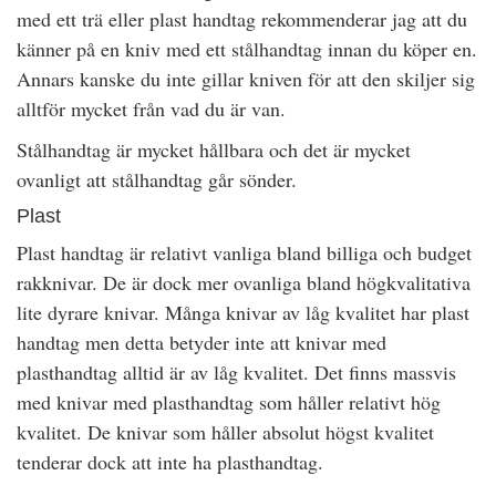
med ett trä eller plast handtag rekommenderar jag att du
känner på en kniv med ett stålhandtag innan du köper en.
Annars kanske du inte gillar kniven för att den skiljer sig
alltför mycket från vad du är van.
Stålhandtag är mycket hållbara och det är mycket
ovanligt att stålhandtag går sönder.
Plast
Plast handtag är relativt vanliga bland billiga och budget
rakknivar. De är dock mer ovanliga bland högkvalitativa
lite dyrare knivar. Många knivar av låg kvalitet har plast
handtag men detta betyder inte att knivar med
plasthandtag alltid är av låg kvalitet. Det finns massvis
med knivar med plasthandtag som håller relativt hög
kvalitet. De knivar som håller absolut högst kvalitet
tenderar dock att inte ha plasthandtag.