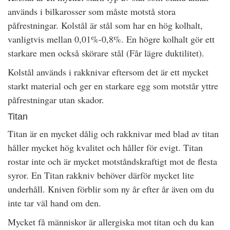
används i bilkarosser som måste motstå stora
påfrestningar. Kolstål är stål som har en hög kolhalt,
vanligtvis mellan 0,01%-0,8%. En högre kolhalt gör ett
starkare men också skörare stål (Får lägre duktilitet).
Kolstål används i rakknivar eftersom det är ett mycket
starkt material och ger en starkare egg som motstår yttre
påfrestningar utan skador.
Titan
Titan är en mycket dålig och rakknivar med blad av titan
håller mycket hög kvalitet och håller för evigt. Titan
rostar inte och är mycket motståndskraftigt mot de flesta
syror. En Titan rakkniv behöver därför mycket lite
underhåll. Kniven förblir som ny år efter år även om du
inte tar väl hand om den.
Mycket få människor är allergiska mot titan och du kan