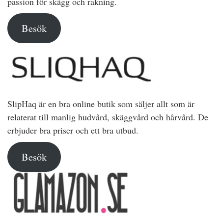
passion för skägg och rakning.
Besök
SlipHaq är en bra online butik som säljer allt som är
relaterat till manlig hudvård, skäggvård och hårvård. De
erbjuder bra priser och ett bra utbud.
Besök