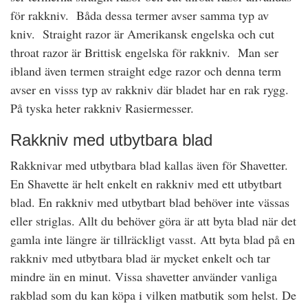
för rakkniv. Båda dessa termer avser samma typ av
kniv. Straight razor är Amerikansk engelska och cut
throat razor är Brittisk engelska för rakkniv. Man ser
ibland även termen straight edge razor och denna term
avser en visss typ av rakkniv där bladet har en rak rygg.
På tyska heter rakkniv Rasiermesser.
Rakkniv med utbytbara blad
Rakknivar med utbytbara blad kallas även för Shavetter.
En Shavette är helt enkelt en rakkniv med ett utbytbart
blad. En rakkniv med utbytbart blad behöver inte vässas
eller striglas. Allt du behöver göra är att byta blad när det
gamla inte längre är tillräckligt vasst. Att byta blad på en
rakkniv med utbytbara blad är mycket enkelt och tar
mindre än en minut. Vissa shavetter använder vanliga
rakblad som du kan köpa i vilken matbutik som helst. De