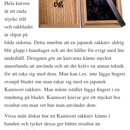
Hela kniven
är ett enda
stycke stål
och rakbladet
är slipat på
båda sidorna. Detta innebär att en japansk rakkniv aldrig
blir glapp i handtaget och att det håller för evigt med lite
underhåll. Designen gör att knivarna känns mycket
annorlunda att använda och att det krävs en annan teknik
för att raka sig med dem. Man kan t.ex. inte lägga fingret
ovanpå bladet om man rakar sig med en japansk
Kamisori rakkniv. Man måste istället lägga fingret i en
rundning på bladet. Kamisori knivar ger ett mycket bra
resultat om man vet hur man använder dem.
Vissa män älskar hur en Kamisori rakkniv känns i
handen och tycker dessa ger bättre resultat än