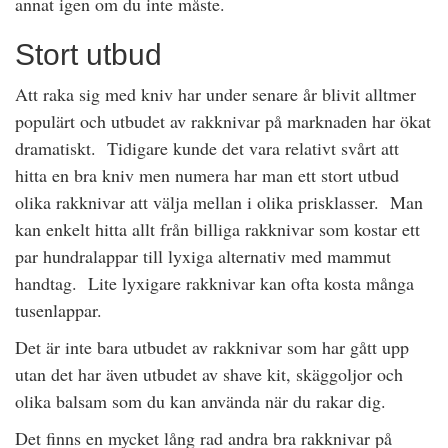
annat igen om du inte måste.
Stort utbud
Att raka sig med kniv har under senare år blivit alltmer
populärt och utbudet av rakknivar på marknaden har ökat
dramatiskt. Tidigare kunde det vara relativt svårt att
hitta en bra kniv men numera har man ett stort utbud
olika rakknivar att välja mellan i olika prisklasser. Man
kan enkelt hitta allt från billiga rakknivar som kostar ett
par hundralappar till lyxiga alternativ med mammut
handtag. Lite lyxigare rakknivar kan ofta kosta många
tusenlappar.
Det är inte bara utbudet av rakknivar som har gått upp
utan det har även utbudet av shave kit, skäggoljor och
olika balsam som du kan använda när du rakar dig.
Det finns en mycket lång rad andra bra rakknivar på