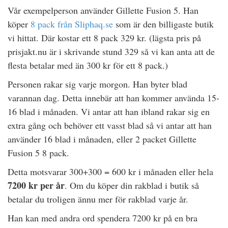
Vår exempelperson använder Gillette Fusion 5. Han
köper
8 pack från Sliphaq.se
som är den billigaste butik
vi hittat. Där kostar ett 8 pack 329 kr. (lägsta pris på
prisjakt.nu är i skrivande stund 329 så vi kan anta att de
flesta betalar med än 300 kr för ett 8 pack.)
Personen rakar sig varje morgon. Han byter blad
varannan dag. Detta innebär att han kommer använda 15-
16 blad i månaden. Vi antar att han ibland rakar sig en
extra gång och behöver ett vasst blad så vi antar att han
använder 16 blad i månaden, eller 2 packet Gillette
Fusion 5 8 pack.
Detta motsvarar 300+300 = 600 kr i månaden eller hela
7200 kr per år
. Om du köper din rakblad i butik så
betalar du troligen ännu mer för rakblad varje år.
Han kan med andra ord spendera 7200 kr på en bra