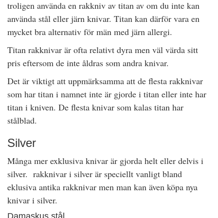
troligen använda en rakkniv av titan av om du inte kan
använda stål eller järn knivar. Titan kan därför vara en
mycket bra alternativ för män med järn allergi.
Titan rakknivar är ofta relativt dyra men väl värda sitt
pris eftersom de inte åldras som andra knivar.
Det är viktigt att uppmärksamma att de flesta rakknivar
som har titan i namnet inte är gjorde i titan eller inte har
titan i kniven. De flesta knivar som kalas titan har
stålblad.
Silver
Många mer exklusiva knivar är gjorda helt eller delvis i
silver. rakknivar i silver är speciellt vanligt bland
eklusiva antika rakknivar men man kan även köpa nya
knivar i silver.
Damaskus stål