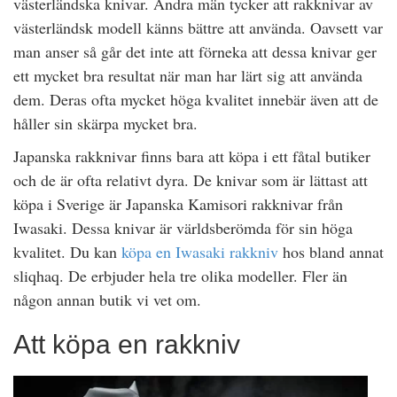
västerländska knivar. Andra män tycker att rakknivar av
västerländsk modell känns bättre att använda. Oavsett var
man anser så går det inte att förneka att dessa knivar ger
ett mycket bra resultat när man har lärt sig att använda
dem. Deras ofta mycket höga kvalitet innebär även att de
håller sin skärpa mycket bra.
Japanska rakknivar finns bara att köpa i ett fåtal butiker
och de är ofta relativt dyra. De knivar som är lättast att
köpa i Sverige är Japanska Kamisori rakknivar från
Iwasaki. Dessa knivar är världsberömda för sin höga
kvalitet. Du kan
köpa en Iwasaki rakkniv
hos bland annat
sliqhaq. De erbjuder hela tre olika modeller. Fler än
någon annan butik vi vet om.
Att köpa en rakkniv