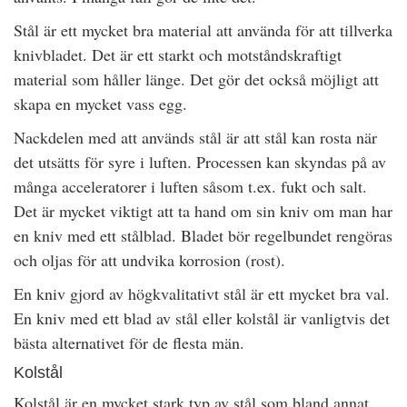
Stål är ett mycket bra material att använda för att tillverka
knivbladet. Det är ett starkt och motståndskraftigt
material som håller länge. Det gör det också möjligt att
skapa en mycket vass egg.
Nackdelen med att används stål är att stål kan rosta när
det utsätts för syre i luften. Processen kan skyndas på av
många acceleratorer i luften såsom t.ex. fukt och salt.
Det är mycket viktigt att ta hand om sin kniv om man har
en kniv med ett stålblad. Bladet bör regelbundet rengöras
och oljas för att undvika korrosion (rost).
En kniv gjord av högkvalitativt stål är ett mycket bra val.
En kniv med ett blad av stål eller kolstål är vanligtvis det
bästa alternativet för de flesta män.
Kolstål
Kolstål är en mycket stark typ av stål som bland annat