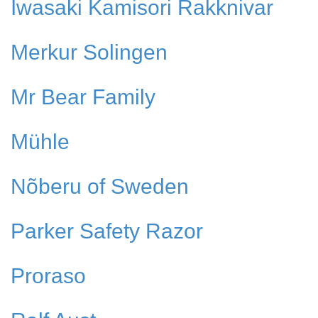
Iwasaki Kamisori Rakknivar
Merkur Solingen
Mr Bear Family
Mühle
Nõberu of Sweden
Parker Safety Razor
Proraso