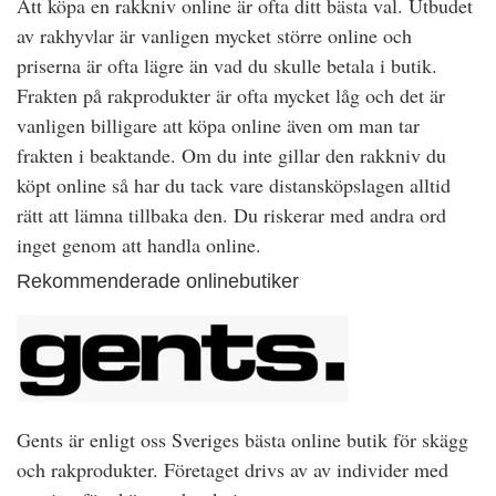
Att köpa en rakkniv online är ofta ditt bästa val. Utbudet
av rakhyvlar är vanligen mycket större online och
priserna är ofta lägre än vad du skulle betala i butik.
Frakten på rakprodukter är ofta mycket låg och det är
vanligen billigare att köpa online även om man tar
frakten i beaktande. Om du inte gillar den rakkniv du
köpt online så har du tack vare distansköpslagen alltid
rätt att lämna tillbaka den. Du riskerar med andra ord
inget genom att handla online.
Rekommenderade onlinebutiker
Gents är enligt oss Sveriges bästa online butik för skägg
och rakprodukter. Företaget drivs av av individer med