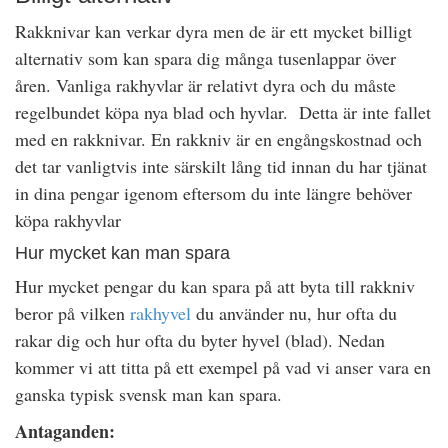
Rakknivar kan verkar dyra men de är ett mycket billigt
alternativ som kan spara dig många tusenlappar över
åren. Vanliga rakhyvlar är relativt dyra och du måste
regelbundet köpa nya blad och hyvlar. Detta är inte fallet
med en rakknivar. En rakkniv är en engångskostnad och
det tar vanligtvis inte särskilt lång tid innan du har tjänat
in dina pengar igenom eftersom du inte längre behöver
köpa rakhyvlar
Hur mycket kan man spara
Hur mycket pengar du kan spara på att byta till rakkniv
beror på vilken
rakhyvel
du använder nu, hur ofta du
rakar dig och hur ofta du byter hyvel (blad). Nedan
kommer vi att titta på ett exempel på vad vi anser vara en
ganska typisk svensk man kan spara.
Antaganden: