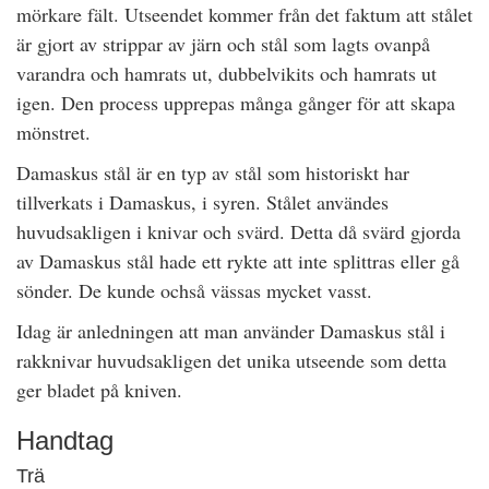
mörkare fält. Utseendet kommer från det faktum att stålet
är gjort av strippar av järn och stål som lagts ovanpå
varandra och hamrats ut, dubbelvikits och hamrats ut
igen. Den process upprepas många gånger för att skapa
mönstret.
Damaskus stål är en typ av stål som historiskt har
tillverkats i Damaskus, i syren. Stålet användes
huvudsakligen i knivar och svärd. Detta då svärd gjorda
av Damaskus stål hade ett rykte att inte splittras eller gå
sönder. De kunde ochså vässas mycket vasst.
Idag är anledningen att man använder Damaskus stål i
rakknivar huvudsakligen det unika utseende som detta
ger bladet på kniven.
Handtag
Trä