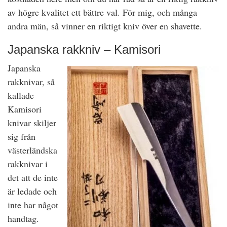
av högre kvalitet ett bättre val. För mig, och många
andra män, så vinner en riktigt kniv över en shavette.
Japanska rakkniv – Kamisori
Japanska
rakknivar, så
kallade
Kamisori
knivar skiljer
sig från
västerländska
rakknivar i
det att de inte
är ledade och
inte har något
handtag.