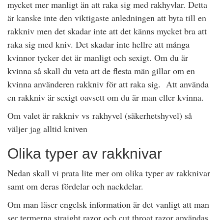
mycket mer manligt än att raka sig med rakhyvlar. Detta
är kanske inte den viktigaste anledningen att byta till en
rakkniv men det skadar inte att det känns mycket bra att
raka sig med kniv. Det skadar inte hellre att många
kvinnor tycker det är manligt och sexigt. Om du är
kvinna så skall du veta att de flesta män gillar om en
kvinna använderen rakkniv för att raka sig. Att använda
en rakkniv är sexigt oavsett om du är man eller kvinna.
Om valet är rakkniv vs rakhyvel (säkerhetshyvel) så
väljer jag alltid kniven
Olika typer av rakknivar
Nedan skall vi prata lite mer om olika typer av rakknivar
samt om deras fördelar och nackdelar.
Om man läser engelsk information är det vanligt att man
ser termerna straight razor och cut throat razor användas