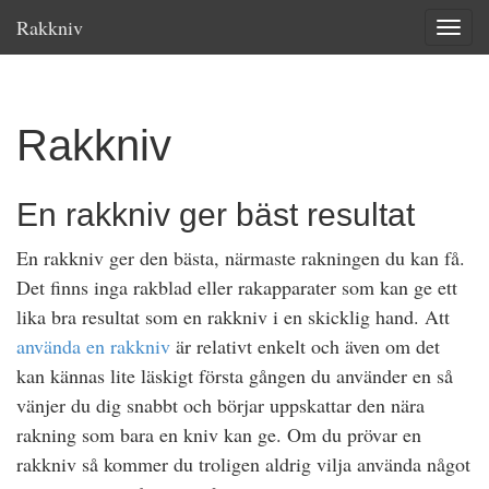
Rakkniv
Toggle
Rakkniv
En rakkniv ger bäst resultat
En rakkniv ger den bästa, närmaste rakningen du kan få.
Det finns inga rakblad eller rakapparater som kan ge ett
lika bra resultat som en rakkniv i en skicklig hand. Att
använda en rakkniv
är relativt enkelt och även om det
kan kännas lite läskigt första gången du använder en så
vänjer du dig snabbt och börjar uppskattar den nära
rakning som bara en kniv kan ge. Om du prövar en
rakkniv så kommer du troligen aldrig vilja använda något