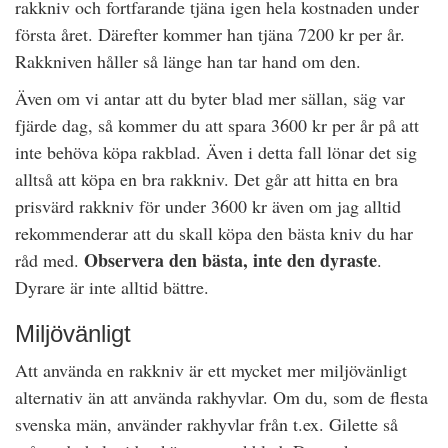
rakkniv och fortfarande tjäna igen hela kostnaden under
första året. Därefter kommer han tjäna 7200 kr per år.
Rakkniven håller så länge han tar hand om den.
Även om vi antar att du byter blad mer sällan, säg var
fjärde dag, så kommer du att spara 3600 kr per år på att
inte behöva köpa rakblad. Även i detta fall lönar det sig
alltså att köpa en bra rakkniv. Det går att hitta en bra
prisvärd rakkniv för under 3600 kr även om jag alltid
rekommenderar att du skall köpa den bästa kniv du har
Observera den bästa, inte den dyraste
råd med.
.
Dyrare är inte alltid bättre.
Miljövänligt
Att använda en rakkniv är ett mycket mer miljövänligt
alternativ än att använda rakhyvlar. Om du, som de flesta
svenska män, använder rakhyvlar från t.ex. Gilette så