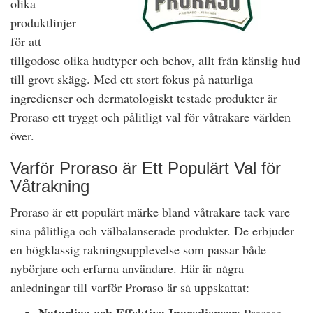
olika
produktlinjer
för att
tillgodose olika hudtyper och behov, allt från känslig hud
till grovt skägg. Med ett stort fokus på naturliga
ingredienser och dermatologiskt testade produkter är
Proraso ett tryggt och pålitligt val för våtrakare världen
över.
Varför Proraso är Ett Populärt Val för
Våtrakning
Proraso är ett populärt märke bland våtrakare tack vare
sina pålitliga och välbalanserade produkter. De erbjuder
en högklassig rakningsupplevelse som passar både
nybörjare och erfarna användare. Här är några
anledningar till varför Proraso är så uppskattat: