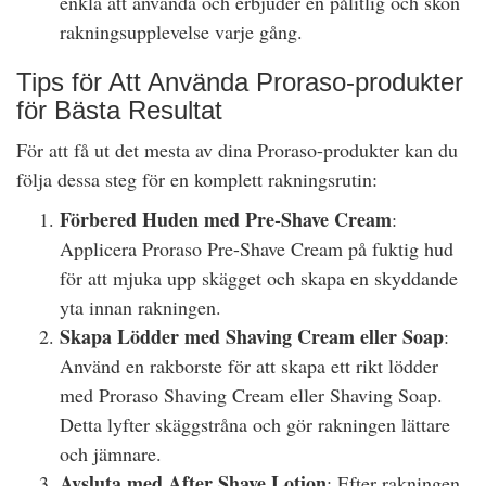
enkla att använda och erbjuder en pålitlig och skön
rakningsupplevelse varje gång.
Tips för Att Använda Proraso-produkter
för Bästa Resultat
För att få ut det mesta av dina Proraso-produkter kan du
följa dessa steg för en komplett rakningsrutin:
Förbered Huden med Pre-Shave Cream
:
Applicera Proraso Pre-Shave Cream på fuktig hud
för att mjuka upp skägget och skapa en skyddande
yta innan rakningen.
Skapa Lödder med Shaving Cream eller Soap
:
Använd en rakborste för att skapa ett rikt lödder
med Proraso Shaving Cream eller Shaving Soap.
Detta lyfter skäggstråna och gör rakningen lättare
och jämnare.
Avsluta med After Shave Lotion
: Efter rakningen,