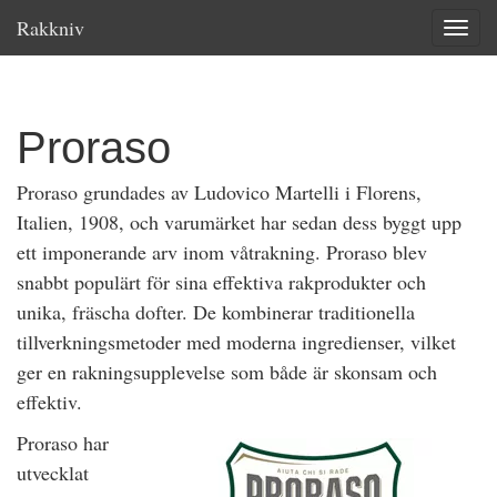
Rakkniv
Toggle
Proraso
Proraso grundades av Ludovico Martelli i Florens,
Italien, 1908, och varumärket har sedan dess byggt upp
ett imponerande arv inom våtrakning. Proraso blev
snabbt populärt för sina effektiva rakprodukter och
unika, fräscha dofter. De kombinerar traditionella
tillverkningsmetoder med moderna ingredienser, vilket
ger en rakningsupplevelse som både är skonsam och
effektiv.
Proraso har
utvecklat