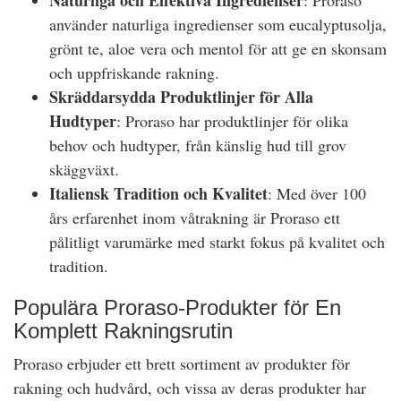
Naturliga och Effektiva Ingredienser
: Proraso
använder naturliga ingredienser som eucalyptusolja,
grönt te, aloe vera och mentol för att ge en skonsam
och uppfriskande rakning.
Skräddarsydda Produktlinjer för Alla
Hudtyper
: Proraso har produktlinjer för olika
behov och hudtyper, från känslig hud till grov
skäggväxt.
Italiensk Tradition och Kvalitet
: Med över 100
års erfarenhet inom våtrakning är Proraso ett
pålitligt varumärke med starkt fokus på kvalitet och
tradition.
Populära Proraso-Produkter för En
Komplett Rakningsrutin
Proraso erbjuder ett brett sortiment av produkter för
rakning och hudvård, och vissa av deras produkter har