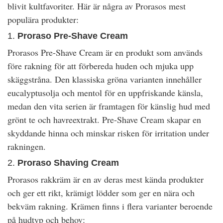
blivit kultfavoriter. Här är några av Prorasos mest
populära produkter:
1.
Proraso Pre-Shave Cream
Prorasos Pre-Shave Cream är en produkt som används
före rakning för att förbereda huden och mjuka upp
skäggstråna. Den klassiska gröna varianten innehåller
eucalyptusolja och mentol för en uppfriskande känsla,
medan den vita serien är framtagen för känslig hud med
grönt te och havreextrakt. Pre-Shave Cream skapar en
skyddande hinna och minskar risken för irritation under
rakningen.
2.
Proraso Shaving Cream
Prorasos rakkräm är en av deras mest kända produkter
och ger ett rikt, krämigt lödder som ger en nära och
bekväm rakning. Krämen finns i flera varianter beroende
på hudtyp och behov: