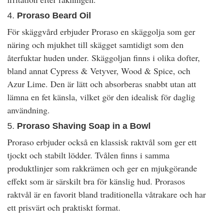
4.
Proraso Beard Oil
För skäggvård erbjuder Proraso en skäggolja som ger
näring och mjukhet till skägget samtidigt som den
återfuktar huden under. Skäggoljan finns i olika dofter,
bland annat Cypress & Vetyver, Wood & Spice, och
Azur Lime. Den är lätt och absorberas snabbt utan att
lämna en fet känsla, vilket gör den idealisk för daglig
användning.
5.
Proraso Shaving Soap in a Bowl
Proraso erbjuder också en klassisk raktvål som ger ett
tjockt och stabilt lödder. Tvålen finns i samma
produktlinjer som rakkrämen och ger en mjukgörande
effekt som är särskilt bra för känslig hud. Prorasos
raktvål är en favorit bland traditionella våtrakare och har
ett prisvärt och praktiskt format.