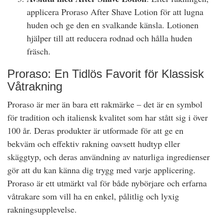
applicera Proraso After Shave Lotion för att lugna
huden och ge den en svalkande känsla. Lotionen
hjälper till att reducera rodnad och hålla huden
fräsch.
Proraso: En Tidlös Favorit för Klassisk
Våtrakning
Proraso är mer än bara ett rakmärke – det är en symbol
för tradition och italiensk kvalitet som har stått sig i över
100 år. Deras produkter är utformade för att ge en
bekväm och effektiv rakning oavsett hudtyp eller
skäggtyp, och deras användning av naturliga ingredienser
gör att du kan känna dig trygg med varje applicering.
Proraso är ett utmärkt val för både nybörjare och erfarna
våtrakare som vill ha en enkel, pålitlig och lyxig
rakningsupplevelse.