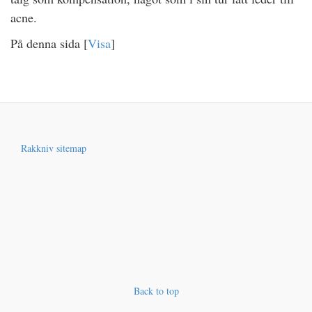
acne.
På denna sida
[
Visa
]
Rakkniv sitemap
Back to top