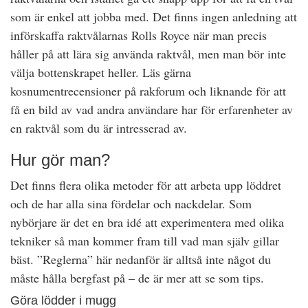
som är enkel att jobba med. Det finns ingen anledning att
införskaffa raktvålarnas Rolls Royce när man precis
håller på att lära sig använda raktvål, men man bör inte
välja bottenskrapet heller. Läs gärna
kosnumentrecensioner på rakforum och liknande för att
få en bild av vad andra användare har för erfarenheter av
en raktvål som du är intresserad av.
Hur gör man?
Det finns flera olika metoder för att arbeta upp löddret
och de har alla sina fördelar och nackdelar. Som
nybörjare är det en bra idé att experimentera med olika
tekniker så man kommer fram till vad man själv gillar
bäst. ”Reglerna” här nedanför är alltså inte något du
måste hålla bergfast på – de är mer att se som tips.
Göra lödder i mugg