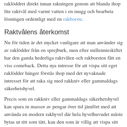
raklöddret direkt innan rakningen genom att blanda ihop
lite raktvål med varmt vatten i en mugg och bearbeta
lösningen ordentligt med en
rakborste
.
Raktvålens återkomst
Nu för tiden är det mycket vanligare att man använder sig
av raklödder från en sprejburk, men efter millennieskiftet
har den gamla hederliga raktvålen och rakborsten fått en
viss comeback. Detta nya intresse för att vispa sitt eget
raklödder hänger förstås ihop med det nyvaknade
intresset för att raka sig med rakkniv eller gammaldags
säkerhetshyvel.
Precis som en rakkniv eller gammaldags säkerhetshyvel
kan spara in massor av pengar över tid jämfört med att
använda en modern rakhyvel där hela hyvelhuvudet måste
bytas ut titt som tätt, kan den som är villig att vispa sitt