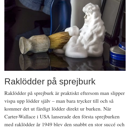
Raklödder på sprejburk
Raklödder på sprejburk är praktiskt eftersom man slipper
vispa upp lödder själv – man bara trycker till och så
kommer det ut färdigt lödder direkt ur burken. När
Carter-Wallace i USA lanserade den första sprejburken
med raklödder år 1949 blev den snabbt en stor succé och