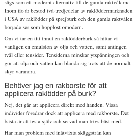
sågs som ett modernt alternativ till de gamla raktvålarna.
Inom tio år bestod två-tredjedelar av raklöddermarknaden
i USA av raklödder på sprejburk och den gamla raktvålen
började ses som hopplöst omodern.
Om vi tar en titt innut en raklödderburk så hittar vi
vanligen en emulsion av olja och vatten, samt antingen
tvål eller tensider. Tensiderna minskar ytspänningen och
gör att olja och vatten kan blanda sig trots att de normalt
skyr varandra.
Behöver jag en rakborste för att
applicera raklödder på burk?
Nej, det går att applicera direkt med handen. Vissa
individer föredrar dock att applicera med rakborste. Det
bästa är att testa själv och se vad man trivs bäst med.
Har man problem med inåtväxta skäggstrån kan