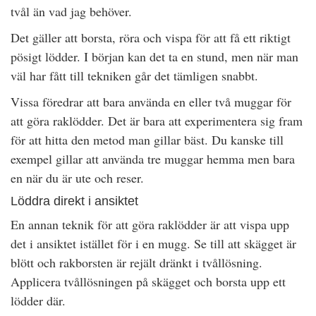
tvål än vad jag behöver.
Det gäller att borsta, röra och vispa för att få ett riktigt
pösigt lödder. I början kan det ta en stund, men när man
väl har fått till tekniken går det tämligen snabbt.
Vissa föredrar att bara använda en eller två muggar för
att göra raklödder. Det är bara att experimentera sig fram
för att hitta den metod man gillar bäst. Du kanske till
exempel gillar att använda tre muggar hemma men bara
en när du är ute och reser.
Löddra direkt i ansiktet
En annan teknik för att göra raklödder är att vispa upp
det i ansiktet istället för i en mugg. Se till att skägget är
blött och rakborsten är rejält dränkt i tvållösning.
Applicera tvållösningen på skägget och borsta upp ett
lödder där.