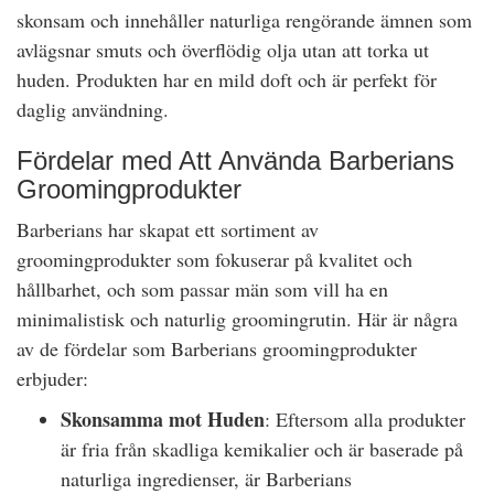
skonsam och innehåller naturliga rengörande ämnen som
avlägsnar smuts och överflödig olja utan att torka ut
huden. Produkten har en mild doft och är perfekt för
daglig användning.
Fördelar med Att Använda Barberians
Groomingprodukter
Barberians har skapat ett sortiment av
groomingprodukter som fokuserar på kvalitet och
hållbarhet, och som passar män som vill ha en
minimalistisk och naturlig groomingrutin. Här är några
av de fördelar som Barberians groomingprodukter
erbjuder:
Skonsamma mot Huden
: Eftersom alla produkter
är fria från skadliga kemikalier och är baserade på
naturliga ingredienser, är Barberians