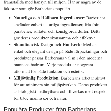
framställda med hänsyn till miljön. Här är några av de
faktorer som gör Barberians populärt:
Naturliga och Hållbara Ingredienser
: Barberians
använder enbart naturliga ingredienser, fria från
parabener, sulfater och konstgjorda dofter. Detta
gör deras produkter skonsamma och effektiva.
Skandinavisk Design och Hantverk
: Med en
enkel och elegant design på både förpackningar och
produkter passar Barberians väl in i den moderna
mannens badrum. Varje produkt är noggrant
utformad för både funktion och estetik.
Miljövänlig Produktion
: Barberians arbetar aktivt
för att minimera sin miljöpåverkan. Deras produkter
är biologiskt nedbrytbara och tillverkas med respekt
för både människor och natur.
Populära Produkter från Barberians