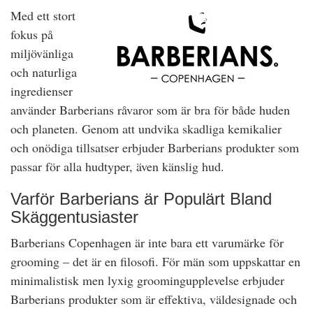
Med ett stort
fokus på
miljövänliga
och naturliga
ingredienser
använder Barberians råvaror som är bra för både huden
och planeten. Genom att undvika skadliga kemikalier
och onödiga tillsatser erbjuder Barberians produkter som
passar för alla hudtyper, även känslig hud.
Varför Barberians är Populärt Bland
Skäggentusiaster
Barberians Copenhagen är inte bara ett varumärke för
grooming – det är en filosofi. För män som uppskattar en
minimalistisk men lyxig groomingupplevelse erbjuder
Barberians produkter som är effektiva, väldesignade och