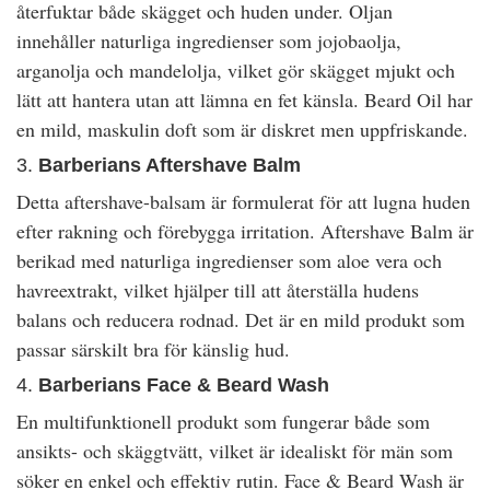
återfuktar både skägget och huden under. Oljan
innehåller naturliga ingredienser som jojobaolja,
arganolja och mandelolja, vilket gör skägget mjukt och
lätt att hantera utan att lämna en fet känsla. Beard Oil har
en mild, maskulin doft som är diskret men uppfriskande.
3.
Barberians Aftershave Balm
Detta aftershave-balsam är formulerat för att lugna huden
efter rakning och förebygga irritation. Aftershave Balm är
berikad med naturliga ingredienser som aloe vera och
havreextrakt, vilket hjälper till att återställa hudens
balans och reducera rodnad. Det är en mild produkt som
passar särskilt bra för känslig hud.
4.
Barberians Face & Beard Wash
En multifunktionell produkt som fungerar både som
ansikts- och skäggtvätt, vilket är idealiskt för män som
söker en enkel och effektiv rutin. Face & Beard Wash är