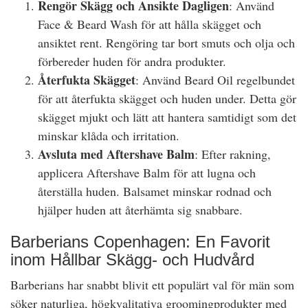
Rengör Skägg och Ansikte Dagligen
: Använd
Face & Beard Wash för att hålla skägget och
ansiktet rent. Rengöring tar bort smuts och olja och
förbereder huden för andra produkter.
Återfukta Skägget
: Använd Beard Oil regelbundet
för att återfukta skägget och huden under. Detta gör
skägget mjukt och lätt att hantera samtidigt som det
minskar klåda och irritation.
Avsluta med Aftershave Balm
: Efter rakning,
applicera Aftershave Balm för att lugna och
återställa huden. Balsamet minskar rodnad och
hjälper huden att återhämta sig snabbare.
Barberians Copenhagen: En Favorit
inom Hållbar Skägg- och Hudvård
Barberians har snabbt blivit ett populärt val för män som
söker naturliga, högkvalitativa groomingprodukter med