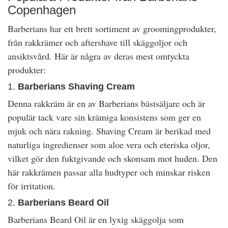
Copenhagen
Barberians har ett brett sortiment av groomingprodukter,
från rakkrämer och aftershave till skäggoljor och
ansiktsvård. Här är några av deras mest omtyckta
produkter:
1.
Barberians Shaving Cream
Denna rakkräm är en av Barberians bästsäljare och är
populär tack vare sin krämiga konsistens som ger en
mjuk och nära rakning. Shaving Cream är berikad med
naturliga ingredienser som aloe vera och eteriska oljor,
vilket gör den fuktgivande och skonsam mot huden. Den
här rakkrämen passar alla hudtyper och minskar risken
för irritation.
2.
Barberians Beard Oil
Barberians Beard Oil är en lyxig skäggolja som