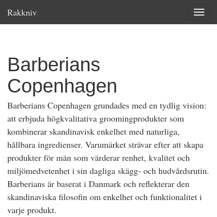
Rakkniv
Toggle
Barberians
Copenhagen
Barberians Copenhagen grundades med en tydlig vision:
att erbjuda högkvalitativa groomingprodukter som
kombinerar skandinavisk enkelhet med naturliga,
hållbara ingredienser. Varumärket strävar efter att skapa
produkter för män som värderar renhet, kvalitet och
miljömedvetenhet i sin dagliga skägg- och hudvårdsrutin.
Barberians är baserat i Danmark och reflekterar den
skandinaviska filosofin om enkelhet och funktionalitet i
varje produkt.